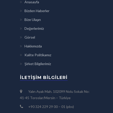
Anasayfa
Bizden Haberler
Bize Ulaşın
Değerlerimiz
Görsel
Hakkımızda
Kalite Politikamız
Şirket Bilgilerimiz
İLETIŞIM BILGILERI
Yalın Ayak Mah. 102099 Nolu Sokak No:
41-45 Toroslar/Mersin – Türkiye
+90 324 229 29 00 – 01 (pbx)