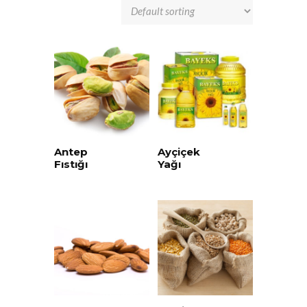
Antep
Ayçiçek
Fıstığı
Yağı