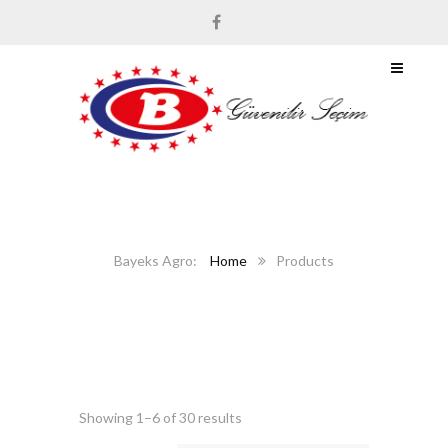
Home
Products
Showing 1–6 of 30 results