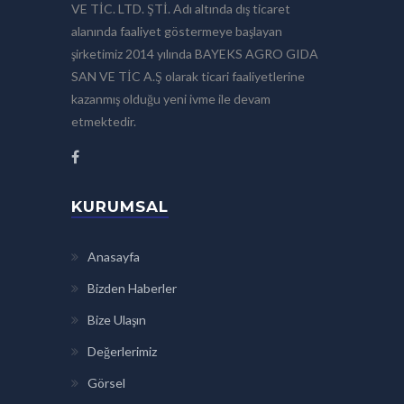
VE TİC. LTD. ŞTİ. Adı altında dış ticaret
alanında faaliyet göstermeye başlayan
şirketimiz 2014 yılında BAYEKS AGRO GIDA
SAN VE TİC A.Ş olarak ticari faaliyetlerine
kazanmış olduğu yeni ivme ile devam
etmektedir.
KURUMSAL
Anasayfa
Bizden Haberler
Bize Ulaşın
Değerlerimiz
Görsel