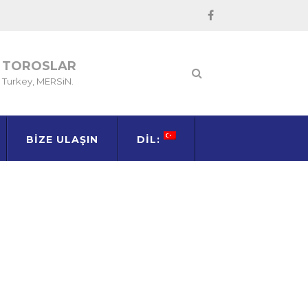
TOROSLAR
Turkey, MERSiN.
BIZE ULAŞIN
DIL: